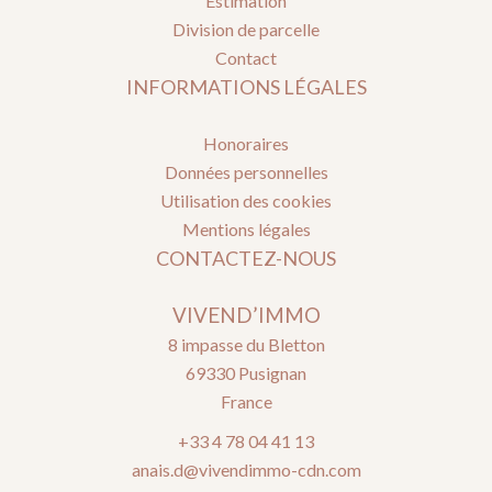
Estimation
Division de parcelle
Contact
INFORMATIONS LÉGALES
Honoraires
Données personnelles
Utilisation des cookies
Mentions légales
CONTACTEZ-NOUS
VIVEND’IMMO
8 impasse du Bletton
69330
Pusignan
France
+33 4 78 04 41 13
anais.d@vivendimmo-cdn.com