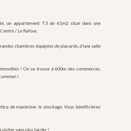
té, un appartement T3 de 61m2 situé dans une
Centre / Le Rafour.
grandes chambres équipées de placards, d'une salle
 commodités ! On se trouve à 600m des commerces,
 commun !
ttra de maximiser le stockage. Vous bénéficierez
ter sans plus tarder !