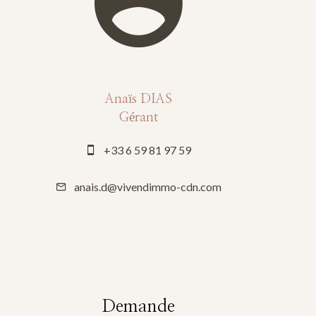
Anaïs DIAS
Gérant
+33 6 59 81 97 59
anais.d@vivendimmo-cdn.com
Demande