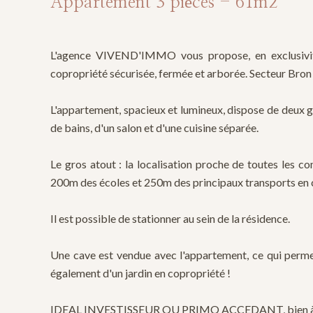
Appartement 3 pièces - 61m2
L'agence VIVEND'IMMO vous propose, en exclusivi
copropriété sécurisée, fermée et arborée. Secteur Bron 
L'appartement, spacieux et lumineux, dispose de deux 
de bains, d'un salon et d'une cuisine séparée.
Le gros atout : la localisation proche de toutes les
200m des écoles et 250m des principaux transports en
Il est possible de stationner au sein de la résidence.
Une cave est vendue avec l'appartement, ce qui perme
également d'un jardin en copropriété !
IDEAL INVESTISSEUR OU PRIMO ACCEDANT, bien à visi