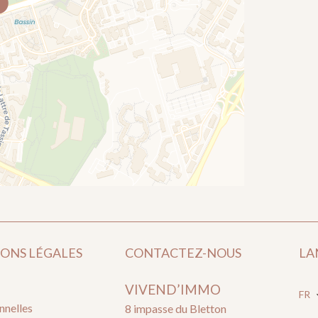
ONS LÉGALES
CONTACTEZ-NOUS
LA
VIVEND’IMMO
FR
nnelles
8 impasse du Bletton