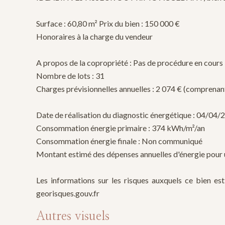
Surface : 60,80 m² Prix du bien : 150 000 €
Honoraires à la charge du vendeur
A propos de la copropriété : Pas de procédure en cours
Nombre de lots : 31
Charges prévisionnelles annuelles : 2 074 € (compren
Date de réalisation du diagnostic énergétique : 04/04/
Consommation énergie primaire : 374 kWh/m²/an
Consommation énergie finale : Non communiqué
Montant estimé des dépenses annuelles d'énergie pour u
Les informations sur les risques auxquels ce bien est
georisques.gouv.fr
Autres visuels