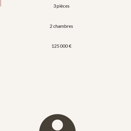
3 pièces
2 chambres
125 000 €