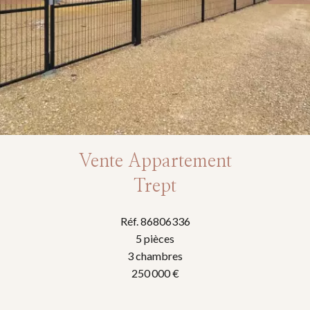
Vente Appartement
Trept
Réf. 86806336
5 pièces
3 chambres
250 000 €