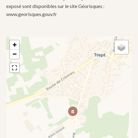
exposé sont disponibles sur le site Géorisques :
www.georisques.gouv.fr
+
−