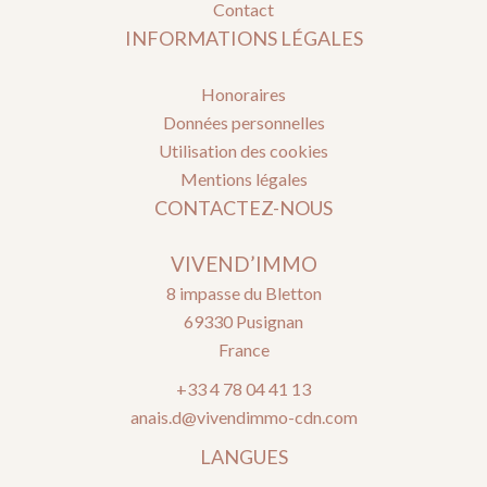
Contact
INFORMATIONS LÉGALES
Honoraires
Données personnelles
Utilisation des cookies
Mentions légales
CONTACTEZ-NOUS
VIVEND’IMMO
8 impasse du Bletton
69330
Pusignan
France
+33 4 78 04 41 13
anais.d@vivendimmo-cdn.com
LANGUES