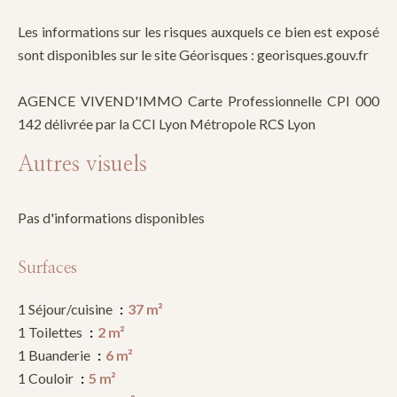
Les informations sur les risques auxquels ce bien est exposé
sont disponibles sur le site Géorisques : georisques.gouv.fr
AGENCE VIVEND'IMMO Carte Professionnelle CPI 000
142 délivrée par la CCI Lyon Métropole RCS Lyon
Autres visuels
Pas d'informations disponibles
Surfaces
1 Séjour/cuisine
37 m²
1 Toilettes
2 m²
1 Buanderie
6 m²
1 Couloir
5 m²